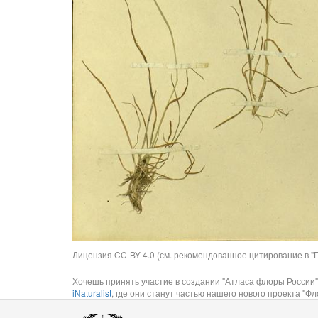
Лицензия CC-BY 4.0 (см. рекомендованное цитирование в "П
Хочешь принять участие в создании "Атласа флоры России"
iNaturalist
, где они станут частью нашего нового проекта "Фло