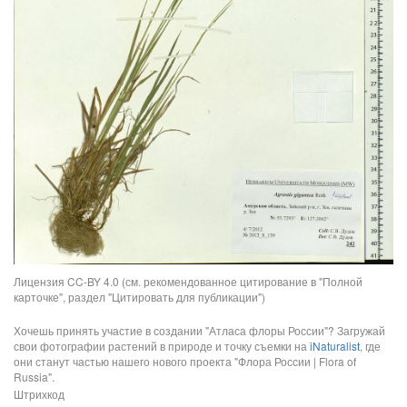
Лицензия CC-BY 4.0 (см. рекомендованное цитирование в "Полной
карточке", раздел "Цитировать для публикации")
Хочешь принять участие в создании "Атласа флоры России"? Загружай
свои фотографии растений в природе и точку съемки на
iNaturalist
, где
они станут частью нашего нового проекта "Флора России | Flora of
Russia".
Штрихкод