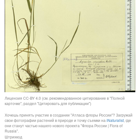
Лицензия CC-BY 4.0 (см. рекомендованное цитирование в "Полной
карточке", раздел "Цитировать для публикации")
Хочешь принять участие в создании "Атласа флоры России"? Загружай
свои фотографии растений в природе и точку съемки на
iNaturalist
, где
они станут частью нашего нового проекта "Флора России | Flora of
Russia".
Штрихкод