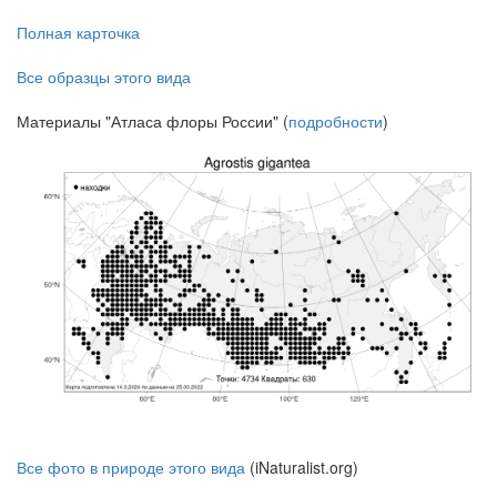
Полная карточка
Все образцы этого вида
Материалы "Атласа флоры России" (
подробности
)
Все фото в природе этого вида
(iNaturalist.org)