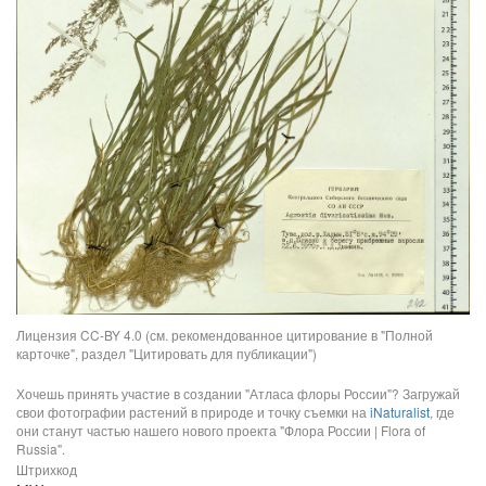
Лицензия CC-BY 4.0 (см. рекомендованное цитирование в "Полной
карточке", раздел "Цитировать для публикации")
Хочешь принять участие в создании "Атласа флоры России"? Загружай
свои фотографии растений в природе и точку съемки на
iNaturalist
, где
они станут частью нашего нового проекта "Флора России | Flora of
Russia".
Штрихкод