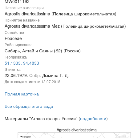
MW0011192
Название в коллекции
Agrostis divaricatissima (Полевица широкометельчатая)
Принятое название
Agrostis divaricatissima Mez (Полевица широкометельчатая)
Семейство
Poaceae
Районирование
Сибирь, Алтай и Саяны (S2) (Россия)
Геопривязка
51,1333, 94,4833
Этикетка
22.06.1979.
Собр.
Дымина Г. Д.
Дата ввода этикетки
13.07.2018
Полная карточка
Все образцы этого вида
Материалы "Атласа флоры России" (
подробности
)