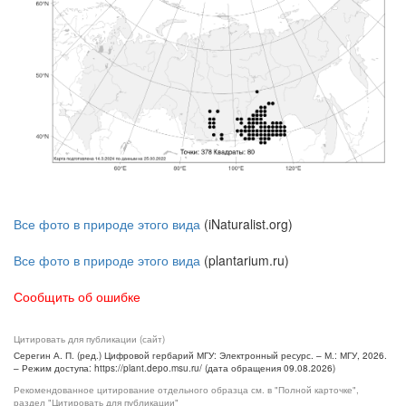
Все фото в природе этого вида
(iNaturalist.org)
Все фото в природе этого вида
(plantarium.ru)
Сообщить об ошибке
Цитировать для публикации (сайт)
Серегин А. П. (ред.) Цифровой гербарий МГУ: Электронный ресурс. – М.: МГУ, 2026.
– Режим доступа: https://plant.depo.msu.ru/ (дата обращения 09.08.2026)
Рекомендованное цитирование отдельного образца см. в "Полной карточке",
раздел "Цитировать для публикации"