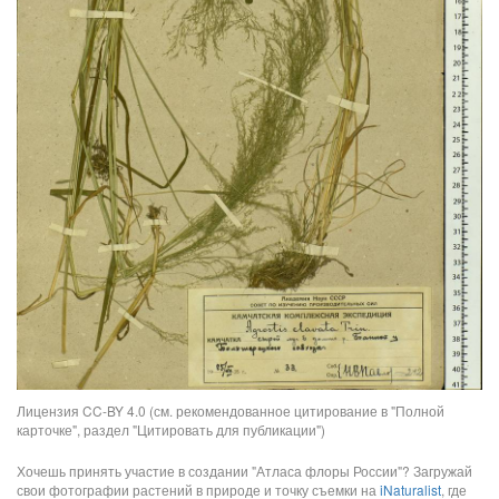
Лицензия CC-BY 4.0 (см. рекомендованное цитирование в "Полной
карточке", раздел "Цитировать для публикации")
Хочешь принять участие в создании "Атласа флоры России"? Загружай
свои фотографии растений в природе и точку съемки на
iNaturalist
, где