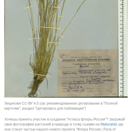
Лицензия CC-BY 4.0 (см. рекомендованное цитирование в "Полной
карточке", раздел "Цитировать для публикации")
Хочешь принять участие в создании "Атласа флоры России"? Загружай
свои фотографии растений в природе и точку съемки на
iNaturalist
, где
они станут частью нашего нового проекта "Флора России | Flora of