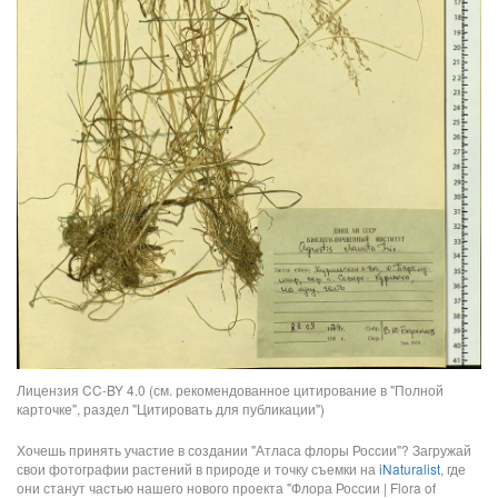
Лицензия CC-BY 4.0 (см. рекомендованное цитирование в "Полной
карточке", раздел "Цитировать для публикации")
Хочешь принять участие в создании "Атласа флоры России"? Загружай
свои фотографии растений в природе и точку съемки на
iNaturalist
, где
они станут частью нашего нового проекта "Флора России | Flora of