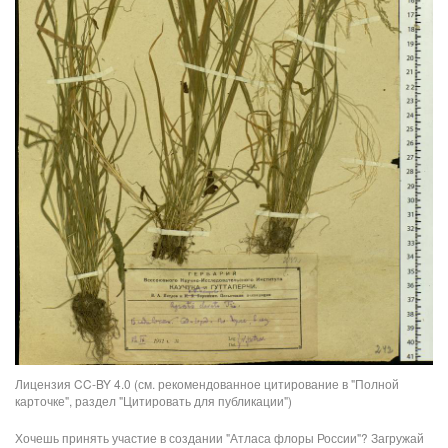
Лицензия CC-BY 4.0 (см. рекомендованное цитирование в "Полной
карточке", раздел "Цитировать для публикации")
Хочешь принять участие в создании "Атласа флоры России"? Загружай