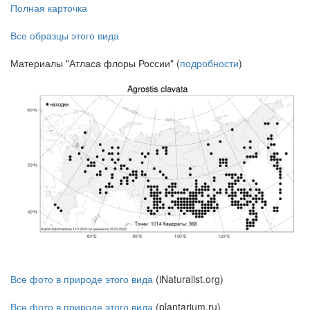
Полная карточка
Все образцы этого вида
Материалы "Атласа флоры России" (
подробности
)
Все фото в природе этого вида
(iNaturalist.org)
Все фото в природе этого вида
(plantarium.ru)