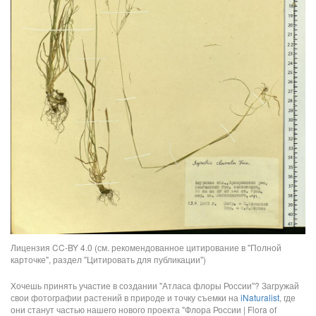
Лицензия CC-BY 4.0 (см. рекомендованное цитирование в "Полной
карточке", раздел "Цитировать для публикации")
Хочешь принять участие в создании "Атласа флоры России"? Загружай
свои фотографии растений в природе и точку съемки на
iNaturalist
, где
они станут частью нашего нового проекта "Флора России | Flora of