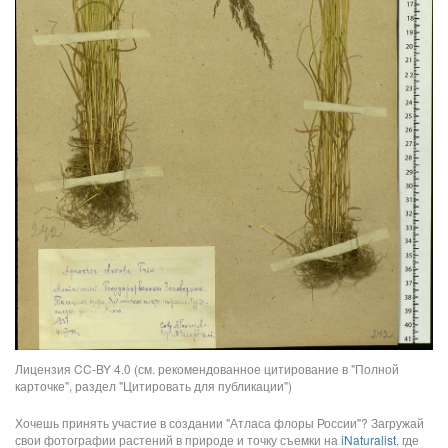
Лицензия CC-BY 4.0 (см. рекомендованное цитирование в "Полной
карточке", раздел "Цитировать для публикации")
Хочешь принять участие в создании "Атласа флоры России"? Загружай
свои фотографии растений в природе и точку съемки на
iNaturalist
, где