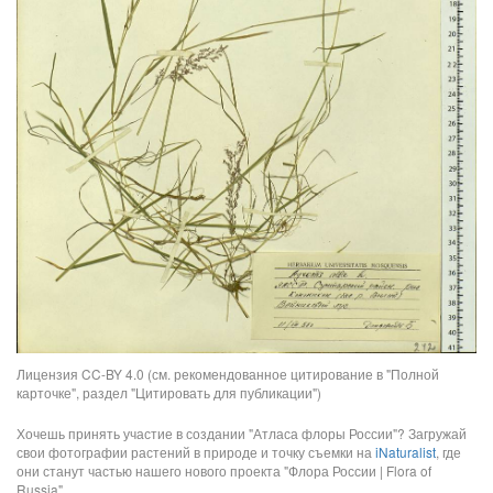
Лицензия CC-BY 4.0 (см. рекомендованное цитирование в "Полной
карточке", раздел "Цитировать для публикации")
Хочешь принять участие в создании "Атласа флоры России"? Загружай
свои фотографии растений в природе и точку съемки на
iNaturalist
, где
они станут частью нашего нового проекта "Флора России | Flora of
Russia".