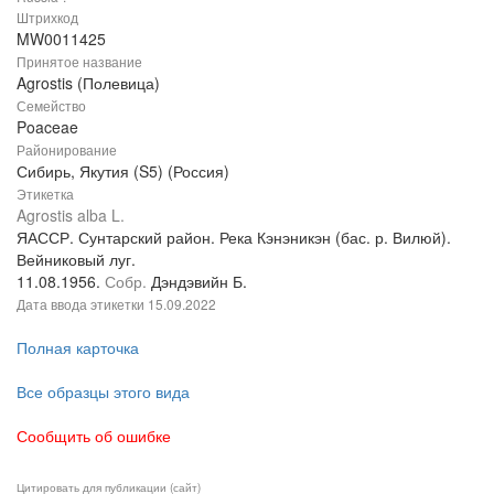
Штрихкод
MW0011425
Принятое название
Agrostis (Полевица)
Семейство
Poaceae
Районирование
Сибирь, Якутия (S5) (Россия)
Этикетка
Agrostis alba L.
ЯАССР. Сунтарский район. Река Кэнэникэн (бас. р. Вилюй).
Вейниковый луг.
11.08.1956.
Собр.
Дэндэвийн Б.
Дата ввода этикетки
15.09.2022
Полная карточка
Все образцы этого вида
Сообщить об ошибке
Цитировать для публикации (сайт)