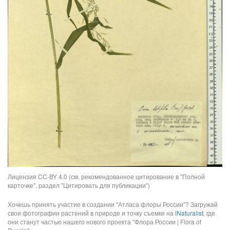
Лицензия CC-BY 4.0 (см. рекомендованное цитирование в "Полной
карточке", раздел "Цитировать для публикации")
Хочешь принять участие в создании "Атласа флоры России"? Загружай
свои фотографии растений в природе и точку съемки на
iNaturalist
, где
они станут частью нашего нового проекта "Флора России | Flora of