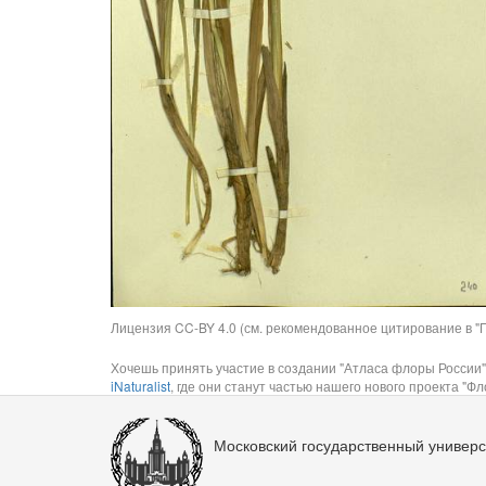
Лицензия CC-BY 4.0 (см. рекомендованное цитирование в "П
Хочешь принять участие в создании "Атласа флоры России"
iNaturalist
, где они станут частью нашего нового проекта "Фло
Московский государственный универс