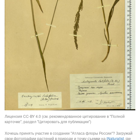
Лицензия CC-BY 4.0 (см. рекомендованное цитирование в "Полной
карточке", раздел "Цитировать для публикации")
Хочешь принять участие в создании "Атласа флоры России"? Загружай
свои фотографии растений в природе и точку съемки на
iNaturalist
, где