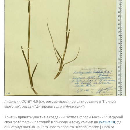
Лицензия CC-BY 4.0 (см. рекомендованное цитирование в "Полной
карточке", раздел "Цитировать для публикации")
Хочешь принять участие в создании "Атласа флоры России"? Загружай
свои фотографии растений в природе и точку съемки на
iNaturalist
, где
они станут частью нашего нового проекта "Флора России | Flora of