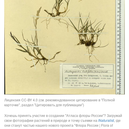
Лицензия CC-BY 4.0 (см. рекомендованное цитирование в "Полной
карточке", раздел "Цитировать для публикации")
Хочешь принять участие в создании "Атласа флоры России"? Загружай
свои фотографии растений в природе и точку съемки на
iNaturalist
, где
они станут частью нашего нового проекта "Флора России | Flora of