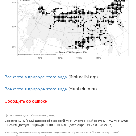
Все фото в природе этого вида
(iNaturalist.org)
Все фото в природе этого вида
(plantarium.ru)
Сообщить об ошибке
Цитировать для публикации (сайт)
Серегин А. П. (ред.) Цифровой гербарий МГУ: Электронный ресурс. – М.: МГУ, 2026.
– Режим доступа: https://plant.depo.msu.ru/ (дата обращения 09.08.2026)
Рекомендованное цитирование отдельного образца см. в "Полной карточке",