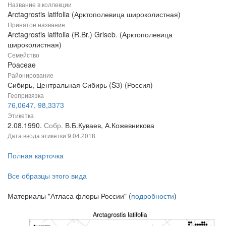
Название в коллекции
Arctagrostis latifolia (Арктополевица широколистная)
Принятое название
Arctagrostis latifolia (R.Br.) Griseb. (Арктополевица
широколистная)
Семейство
Poaceae
Районирование
Сибирь, Центральная Сибирь (S3) (Россия)
Геопривязка
76,0647, 98,3373
Этикетка
2.08.1990.
Собр.
В.Б.Куваев, А.Кожевникова
Дата ввода этикетки
9.04.2018
Полная карточка
Все образцы этого вида
Материалы "Атласа флоры России" (
подробности
)