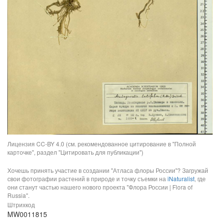
Лицензия CC-BY 4.0 (см. рекомендованное цитирование в "Полной
карточке", раздел "Цитировать для публикации")
Хочешь принять участие в создании "Атласа флоры России"? Загружай
свои фотографии растений в природе и точку съемки на
iNaturalist
, где
они станут частью нашего нового проекта "Флора России | Flora of
Russia".
Штрихкод
MW0011815