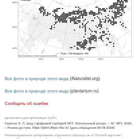
Все фото в природе этого вида
(iNaturalist.org)
Все фото в природе этого вида
(plantarium.ru)
Сообщить об ошибке
Цитировать для публикации (сайт)
Серегин А. П. (ред.) Цифровой гербарий МГУ: Электронный ресурс. – М.: МГУ, 2026.
– Режим доступа: https://plant.depo.msu.ru/ (дата обращения 09.08.2026)
Рекомендованное цитирование отдельного образца см. в "Полной карточке",