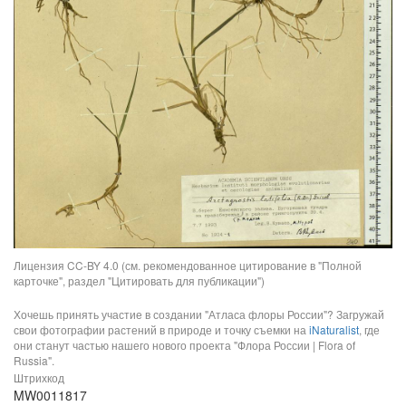
Лицензия CC-BY 4.0 (см. рекомендованное цитирование в "Полной
карточке", раздел "Цитировать для публикации")
Хочешь принять участие в создании "Атласа флоры России"? Загружай
свои фотографии растений в природе и точку съемки на
iNaturalist
, где
они станут частью нашего нового проекта "Флора России | Flora of
Russia".
Штрихкод
MW0011817