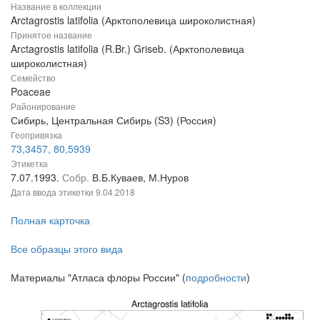
Название в коллекции
Arctagrostis latifolia (Арктополевица широколистная)
Принятое название
Arctagrostis latifolia (R.Br.) Griseb. (Арктополевица
широколистная)
Семейство
Poaceae
Районирование
Сибирь, Центральная Сибирь (S3) (Россия)
Геопривязка
73,3457, 80,5939
Этикетка
7.07.1993.
Собр.
В.Б.Куваев, М.Нуров
Дата ввода этикетки
9.04.2018
Полная карточка
Все образцы этого вида
Материалы "Атласа флоры России" (
подробности
)