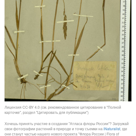
Лицензия CC-BY 4.0 (см. рекомендованное цитирование в "Полной
карточке", раздел "Цитировать для публикации")
Хочешь принять участие в создании "Атласа флоры России"? Загружай
свои фотографии растений в природе и точку съемки на
iNaturalist
, где
они станут частью нашего нового проекта "Флора России | Flora of