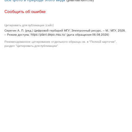
Сообщить об ошибке
Цитировать для публикации (сайт)
Серегин А. П. (ред.) Цифровой гербарий МГУ: Электронный ресурс. – М.: МГУ, 2026.
– Режим доступа: https://plant.depo.msu.ru/ (дата обращения 06.08.2026)
Рекомендованное цитирование отдельного образца см. в "Полной карточке",
раздел "Цитировать для публикации"