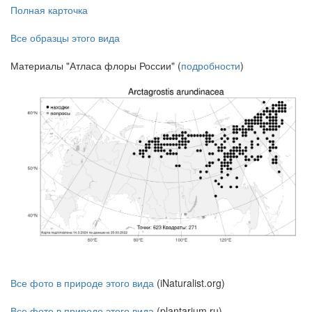
Полная карточка
Все образцы этого вида
Материалы "Атласа флоры России" (
подробности
)
Все фото в природе этого вида
(iNaturalist.org)
Все фото в природе этого вида
(plantarium.ru)