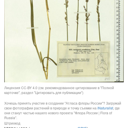
Лицензия CC-BY 4.0 (см. рекомендованное цитирование в "Полной
карточке", раздел "Цитировать для публикации")
Хочешь принять участие в создании "Атласа флоры России"? Загружай
свои фотографии растений в природе и точку съемки на
iNaturalist
, где
они станут частью нашего нового проекта "Флора России | Flora of
Russia".
Штрихкод