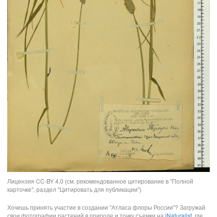
Лицензия CC-BY 4.0 (см. рекомендованное цитирование в "Полной
карточке", раздел "Цитировать для публикации")
Хочешь принять участие в создании "Атласа флоры России"? Загружай
свои фотографии растений в природе и точку съемки на
iNaturalist
, где