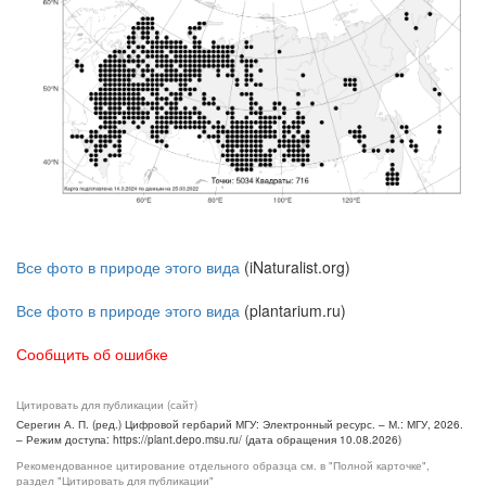
Все фото в природе этого вида
(iNaturalist.org)
Все фото в природе этого вида
(plantarium.ru)
Сообщить об ошибке
Цитировать для публикации (сайт)
Серегин А. П. (ред.) Цифровой гербарий МГУ: Электронный ресурс. – М.: МГУ, 2026.
– Режим доступа: https://plant.depo.msu.ru/ (дата обращения 10.08.2026)
Рекомендованное цитирование отдельного образца см. в "Полной карточке",
раздел "Цитировать для публикации"