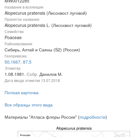
MW0012285
Название в коллекции
Alopecurus pratensis (Лисохвост луговой)
Принятое название
Alopecurus pratensis L. (Лисохвост луговой)
Семейство
Poaceae
Районирование
Сибирь, Алтай и Саяны (S2) (Россия)
Геопривязка
50,1667, 87,5
Этикетка
1.08.1981.
Собр.
Данилов М.
Дата ввода этикетки
13.07.2018
Полная карточка
Все образцы этого вида
Материалы "Атласа флоры России" (
подробности
)