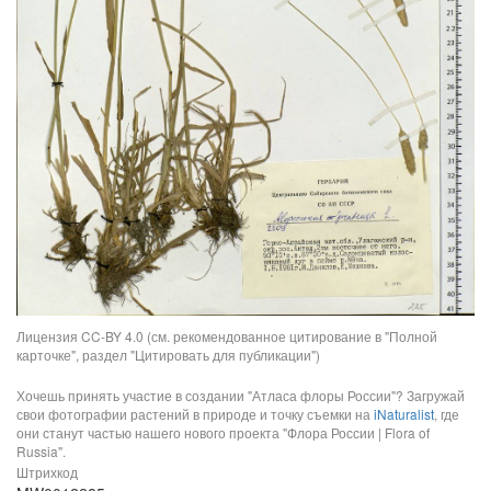
Лицензия CC-BY 4.0 (см. рекомендованное цитирование в "Полной
карточке", раздел "Цитировать для публикации")
Хочешь принять участие в создании "Атласа флоры России"? Загружай
свои фотографии растений в природе и точку съемки на
iNaturalist
, где
они станут частью нашего нового проекта "Флора России | Flora of
Russia".
Штрихкод