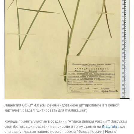
Лицензия CC-BY 4.0 (см. рекомендованное цитирование в "Полной
карточке", раздел "Цитировать для публикации")
Хочешь принять участие в создании "Атласа флоры России"? Загружай
свои фотографии растений в природе и точку съемки на
iNaturalist
, где
они станут частью нашего нового проекта "Флора России | Flora of