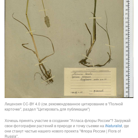
Лицензия CC-BY 4.0 (см. рекомендованное цитирование в "Полной
карточке", раздел "Цитировать для публикации")
Хочешь принять участие в создании "Атласа флоры России"? Загружай
свои фотографии растений в природе и точку съемки на
iNaturalist
, где
они станут частью нашего нового проекта "Флора России | Flora of
Russia".