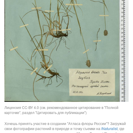
Лицензия CC-BY 4.0 (см. рекомендованное цитирование в "Полной
карточке", раздел "Цитировать для публикации")
Хочешь принять участие в создании "Атласа флоры России"? Загружай
свои фотографии растений в природе и точку съемки на
iNaturalist
, где