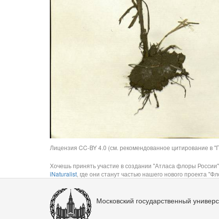
Лицензия CC-BY 4.0 (см. рекомендованное цитирование в "П
Хочешь принять участие в создании "Атласа флоры России"
iNaturalist
, где они станут частью нашего нового проекта "Фло
Московский государственный универс