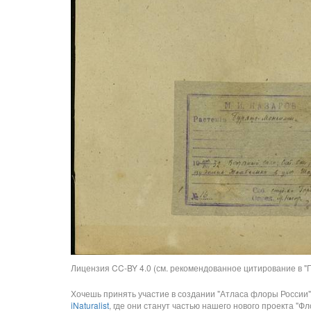
Лицензия CC-BY 4.0 (см. рекомендованное цитирование в "П
Хочешь принять участие в создании "Атласа флоры России"
iNaturalist
, где они станут частью нашего нового проекта "Фло