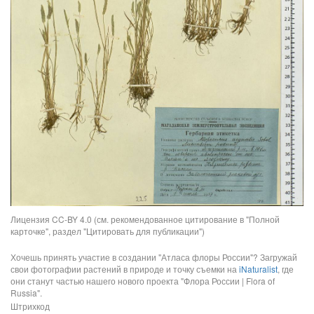
Лицензия CC-BY 4.0 (см. рекомендованное цитирование в "Полной
карточке", раздел "Цитировать для публикации")
Хочешь принять участие в создании "Атласа флоры России"? Загружай
свои фотографии растений в природе и точку съемки на
iNaturalist
, где
они станут частью нашего нового проекта "Флора России | Flora of
Russia".
Штрихкод