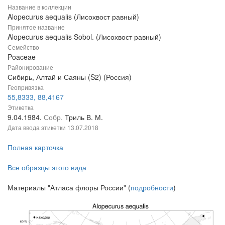
Название в коллекции
Alopecurus aequalis (Лисохвост равный)
Принятое название
Alopecurus aequalis Sobol. (Лисохвост равный)
Семейство
Poaceae
Районирование
Сибирь, Алтай и Саяны (S2) (Россия)
Геопривязка
55,8333, 88,4167
Этикетка
9.04.1984.
Собр.
Триль В. М.
Дата ввода этикетки
13.07.2018
Полная карточка
Все образцы этого вида
Материалы "Атласа флоры России" (
подробности
)