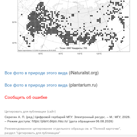
Все фото в природе этого вида
(iNaturalist.org)
Все фото в природе этого вида
(plantarium.ru)
Сообщить об ошибке
Цитировать для публикации (сайт)
Серегин А. П. (ред.) Цифровой гербарий МГУ: Электронный ресурс. – М.: МГУ, 2026.
– Режим доступа: https://plant.depo.msu.ru/ (дата обращения 06.08.2026)
Рекомендованное цитирование отдельного образца см. в "Полной карточке",
раздел "Цитировать для публикации"