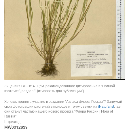
Лицензия CC-BY 4.0 (см. рекомендованное цитирование в "Полной
карточке", раздел "Цитировать для публикации")
Хочешь принять участие в создании "Атласа флоры России"? Загружай
свои фотографии растений в природе и точку съемки на
iNaturalist
, где
они станут частью нашего нового проекта "Флора России | Flora of
Russia".
Штрихкод
MW0012639