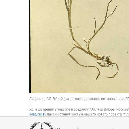
Лицензия CC-BY 4.0 (см. рекомендованное цитирование в "П
Хочешь принять участие в создании "Атласа флоры России"
iNaturalist
, где они станут частью нашего нового проекта "Фло