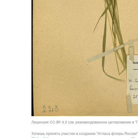
Лицензия CC-BY 4.0 (см. рекомендованное цитирование в "П
Хочешь принять участие в создании "Атласа флоры России"