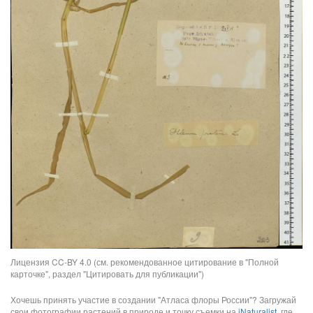
Лицензия CC-BY 4.0 (см. рекомендованное цитирование в "Полной
карточке", раздел "Цитировать для публикации")
Хочешь принять участие в создании "Атласа флоры России"? Загружай
свои фотографии растений в природе и точку съемки на
iNaturalist
, где