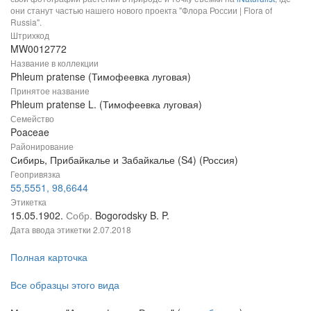
они станут частью нашего нового проекта "Флора России | Flora of
Russia".
Штрихкод
MW0012772
Название в коллекции
Phleum pratense (Тимофеевка луговая)
Принятое название
Phleum pratense L. (Тимофеевка луговая)
Семейство
Poaceae
Районирование
Сибирь, Прибайкалье и Забайкалье (S4) (Россия)
Геопривязка
55,5551, 98,6644
Этикетка
15.05.1902.
Собр.
Bogorodsky B. P.
Дата ввода этикетки
2.07.2018
Полная карточка
Все образцы этого вида