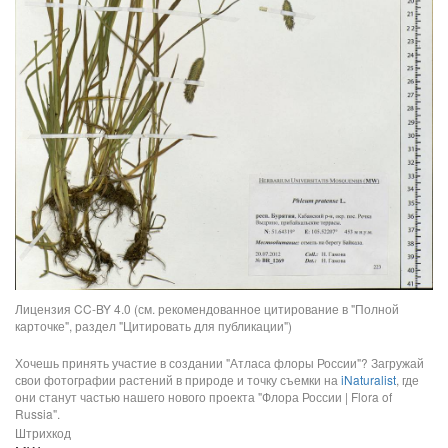
Лицензия CC-BY 4.0 (см. рекомендованное цитирование в "Полной
карточке", раздел "Цитировать для публикации")
Хочешь принять участие в создании "Атласа флоры России"? Загружай
свои фотографии растений в природе и точку съемки на
iNaturalist
, где
они станут частью нашего нового проекта "Флора России | Flora of
Russia".
Штрихкод