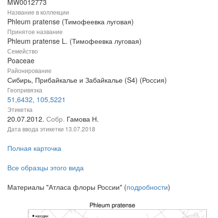
MW0012773
Название в коллекции
Phleum pratense (Тимофеевка луговая)
Принятое название
Phleum pratense L. (Тимофеевка луговая)
Семейство
Poaceae
Районирование
Сибирь, Прибайкалье и Забайкалье (S4) (Россия)
Геопривязка
51,6432, 105,5221
Этикетка
20.07.2012.
Собр.
Гамова Н.
Дата ввода этикетки
13.07.2018
Полная карточка
Все образцы этого вида
Материалы "Атласа флоры России" (
подробности
)