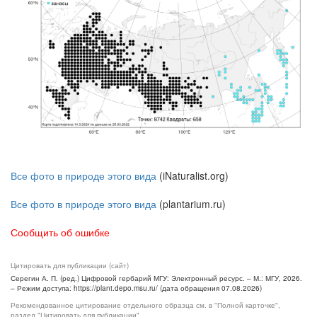
Все фото в природе этого вида
(iNaturalist.org)
Все фото в природе этого вида
(plantarium.ru)
Сообщить об ошибке
Цитировать для публикации (сайт)
Серегин А. П. (ред.) Цифровой гербарий МГУ: Электронный ресурс. – М.: МГУ, 2026.
– Режим доступа: https://plant.depo.msu.ru/ (дата обращения 07.08.2026)
Рекомендованное цитирование отдельного образца см. в "Полной карточке",
раздел "Цитировать для публикации"