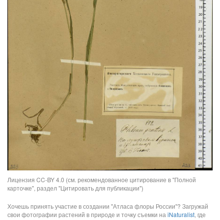
Лицензия CC-BY 4.0 (см. рекомендованное цитирование в "Полной
карточке", раздел "Цитировать для публикации")
Хочешь принять участие в создании "Атласа флоры России"? Загружай
свои фотографии растений в природе и точку съемки на
iNaturalist
, где