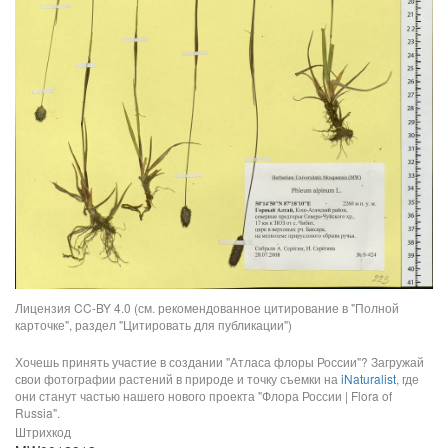
Лицензия CC-BY 4.0 (см. рекомендованное цитирование в "Полной
карточке", раздел "Цитировать для публикации")
Хочешь принять участие в создании "Атласа флоры России"? Загружай
свои фотографии растений в природе и точку съемки на
iNaturalist
, где
они станут частью нашего нового проекта "Флора России | Flora of
Russia".
Штрихкод