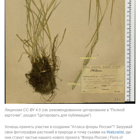
Лицензия CC-BY 4.0 (см. рекомендованное цитирование в "Полной
карточке", раздел "Цитировать для публикации")
Хочешь принять участие в создании "Атласа флоры России"? Загружай
свои фотографии растений в природе и точку съемки на
iNaturalist
, где
они станут частью нашего нового проекта "Флора России | Flora of