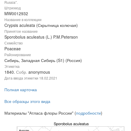
Russia".
Штрихкод
MW0012932
Название в коллекции
Crypsis aculeata (Скрытница колючая)
Принятое название
Sporobolus aculeatus (L.) P.M.Peterson
Семейство
Poaceae
Районирование
Сибирь, Западная Сибирь (S1) (Россия)
Этикетка
1840.
Собр.
anonymous
Дата ввода этикетки
18.02.2021
Полная карточка
Все образцы этого вида
Материалы "Атласа флоры России" (
подробности
)