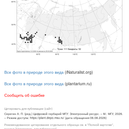
Все фото в природе этого вида
(iNaturalist.org)
Все фото в природе этого вида
(plantarium.ru)
Сообщить об ошибке
Цитировать для публикации (сайт)
Серегин А. П. (ред.) Цифровой гербарий МГУ: Электронный ресурс. – М.: МГУ, 2026.
– Режим доступа: https://plant.depo.msu.ru/ (дата обращения 06.08.2026)
Рекомендованное цитирование отдельного образца см. в "Полной карточке",
раздел "Цитировать для публикации"