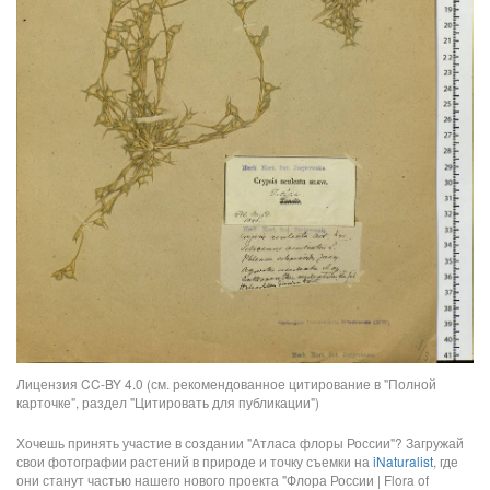
Лицензия CC-BY 4.0 (см. рекомендованное цитирование в "Полной
карточке", раздел "Цитировать для публикации")
Хочешь принять участие в создании "Атласа флоры России"? Загружай
свои фотографии растений в природе и точку съемки на
iNaturalist
, где
они станут частью нашего нового проекта "Флора России | Flora of