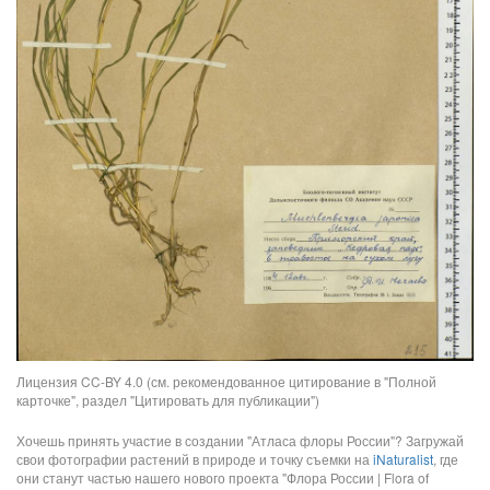
Лицензия CC-BY 4.0 (см. рекомендованное цитирование в "Полной
карточке", раздел "Цитировать для публикации")
Хочешь принять участие в создании "Атласа флоры России"? Загружай
свои фотографии растений в природе и точку съемки на
iNaturalist
, где
они станут частью нашего нового проекта "Флора России | Flora of