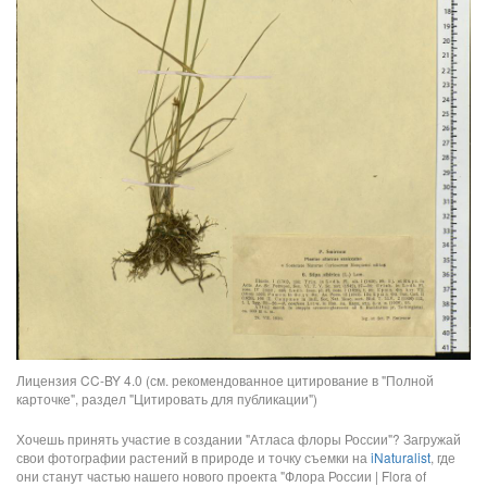
Лицензия CC-BY 4.0 (см. рекомендованное цитирование в "Полной
карточке", раздел "Цитировать для публикации")
Хочешь принять участие в создании "Атласа флоры России"? Загружай
свои фотографии растений в природе и точку съемки на
iNaturalist
, где
они станут частью нашего нового проекта "Флора России | Flora of