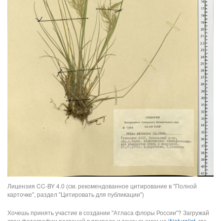
Лицензия CC-BY 4.0 (см. рекомендованное цитирование в "Полной
карточке", раздел "Цитировать для публикации")
Хочешь принять участие в создании "Атласа флоры России"? Загружай
свои фотографии растений в природе и точку съемки на
iNaturalist
, где