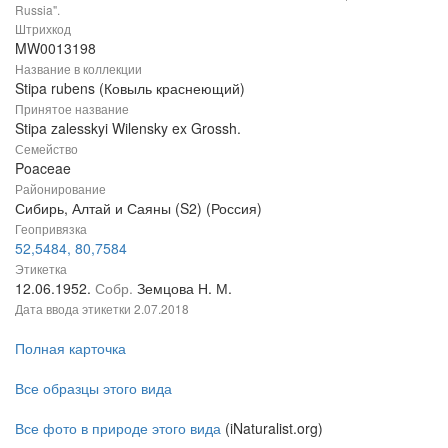
Russia".
Штрихкод
MW0013198
Название в коллекции
Stipa rubens (Ковыль краснеющий)
Принятое название
Stipa zalesskyi Wilensky ex Grossh.
Семейство
Poaceae
Районирование
Сибирь, Алтай и Саяны (S2) (Россия)
Геопривязка
52,5484, 80,7584
Этикетка
12.06.1952.
Собр.
Земцова Н. М.
Дата ввода этикетки
2.07.2018
Полная карточка
Все образцы этого вида
Все фото в природе этого вида
(iNaturalist.org)