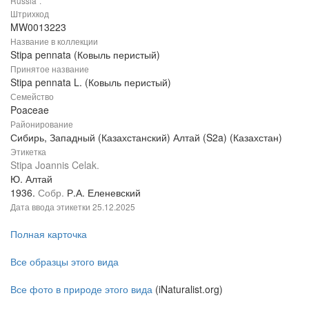
Russia".
Штрихкод
MW0013223
Название в коллекции
Stipa pennata (Ковыль перистый)
Принятое название
Stipa pennata L. (Ковыль перистый)
Семейство
Poaceae
Районирование
Сибирь, Западный (Казахстанский) Алтай (S2a) (Казахстан)
Этикетка
Stipa Joannis Celak.
Ю. Алтай
1936.
Собр.
Р.А. Еленевский
Дата ввода этикетки
25.12.2025
Полная карточка
Все образцы этого вида
Все фото в природе этого вида
(iNaturalist.org)