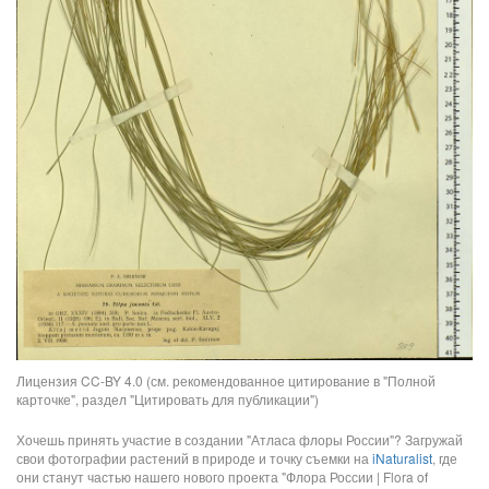
Лицензия CC-BY 4.0 (см. рекомендованное цитирование в "Полной
карточке", раздел "Цитировать для публикации")
Хочешь принять участие в создании "Атласа флоры России"? Загружай
свои фотографии растений в природе и точку съемки на
iNaturalist
, где
они станут частью нашего нового проекта "Флора России | Flora of