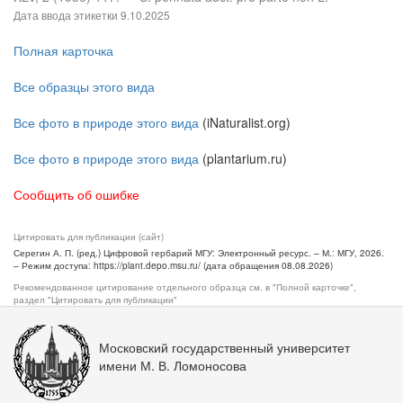
Дата ввода этикетки
9.10.2025
Полная карточка
Все образцы этого вида
Все фото в природе этого вида
(iNaturalist.org)
Все фото в природе этого вида
(plantarium.ru)
Сообщить об ошибке
Цитировать для публикации (сайт)
Серегин А. П. (ред.) Цифровой гербарий МГУ: Электронный ресурс. – М.: МГУ, 2026.
– Режим доступа: https://plant.depo.msu.ru/ (дата обращения 08.08.2026)
Рекомендованное цитирование отдельного образца см. в "Полной карточке",
раздел "Цитировать для публикации"
Московский государственный университет
имени М. В. Ломоносова