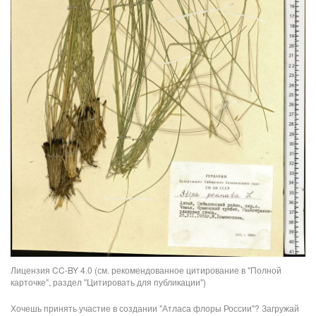
Лицензия CC-BY 4.0 (см. рекомендованное цитирование в "Полной
карточке", раздел "Цитировать для публикации")
Хочешь принять участие в создании "Атласа флоры России"? Загружай