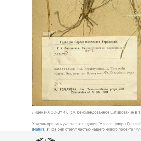
Лицензия CC-BY 4.0 (см. рекомендованное цитирование в "П
Хочешь принять участие в создании "Атласа флоры России"
iNaturalist
, где они станут частью нашего нового проекта "Фло