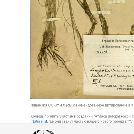
Лицензия CC-BY 4.0 (см. рекомендованное цитирование в "П
Хочешь принять участие в создании "Атласа флоры России"
iNaturalist
, где они станут частью нашего нового проекта "Фло