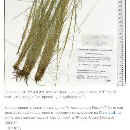
Лицензия CC-BY 4.0 (см. рекомендованное цитирование в "Полной
карточке", раздел "Цитировать для публикации")
Хочешь принять участие в создании "Атласа флоры России"? Загружай
свои фотографии растений в природе и точку съемки на
iNaturalist
, где
они станут частью нашего нового проекта "Флора России | Flora of
Russia".
Штрихкод