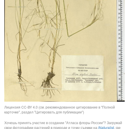
Лицензия CC-BY 4.0 (см. рекомендованное цитирование в "Полной
карточке", раздел "Цитировать для публикации")
Хочешь принять участие в создании "Атласа флоры России"? Загружай
свои фотографии растений в природе и точку съемки на
iNaturalist
, где