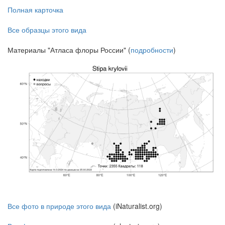
Полная карточка
Все образцы этого вида
Материалы "Атласа флоры России" (
подробности
)
Все фото в природе этого вида
(iNaturalist.org)