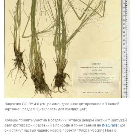
Лицензия CC-BY 4.0 (см. рекомендованное цитирование в "Полной
карточке", раздел "Цитировать для публикации")
Хочешь принять участие в создании "Атласа флоры России"? Загружай
свои фотографии растений в природе и точку съемки на
iNaturalist
, где
они станут частью нашего нового проекта "Флора России | Flora of