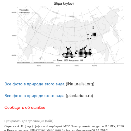
Все фото в природе этого вида
(iNaturalist.org)
Все фото в природе этого вида
(plantarium.ru)
Сообщить об ошибке
Цитировать для публикации (сайт)
Серегин А. П. (ред.) Цифровой гербарий МГУ: Электронный ресурс. – М.: МГУ, 2026.
– Режим доступа: https://plant.depo.msu.ru/ (дата обращения 06.08.2026)